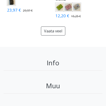
23,97 €
29,97 €
12,20 €
15,25 €
Vaata veel
Info
Muu