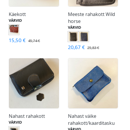
Käekott
Meeste rahakott Wild
VÄRVID
horse
VÄRVID
15,50 €
45,74 €
20,67 €
25,83 €
Nahast rahakott
Nahast väike
VÄRVID
rahakott/kaarditasku
VÄRVID