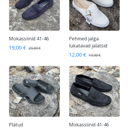
Mokassiinid 41-46
Pehmed jalga
lükatavad jalatsid
19,00 €
29,00 €
12,00 €
19,00 €
Plätud
Mokassiinid 41-46