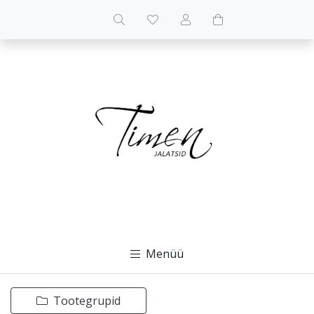
Menüü
Tootegrupid