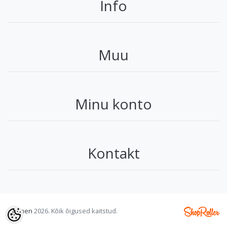
Info
Muu
Minu konto
Kontakt
©
timen
2026. Kõik õigused kaitstud.