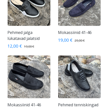
Pehmed jalga
Mokassiinid 41-46
lükatavad jalatsid
19,00 €
29,00 €
12,00 €
19,00 €
Mokassiinid 41-46
Pehmed tenniskingad