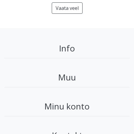
Vaata veel
Info
Muu
Minu konto