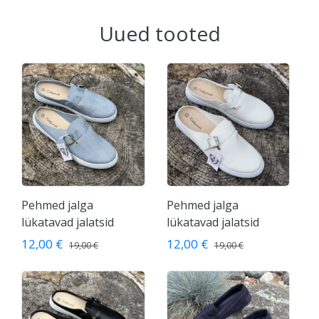
Uued tooted
Pehmed jalga
Pehmed jalga
lükatavad jalatsid
lükatavad jalatsid
12,00 €
12,00 €
19,00 €
19,00 €