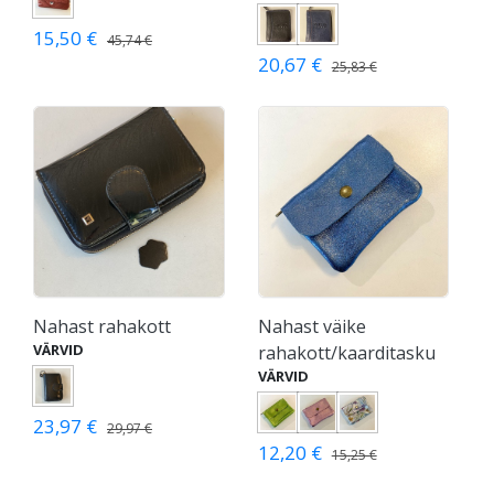
15,50 €
45,74 €
20,67 €
25,83 €
Nahast rahakott
Nahast väike
VÄRVID
rahakott/kaarditasku
VÄRVID
23,97 €
29,97 €
12,20 €
15,25 €