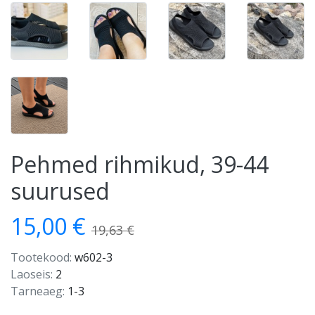
Pehmed rihmikud, 39-44
suurused
15,00 €
19,63 €
Tootekood:
w602-3
Laoseis:
2
Tarneaeg:
1-3