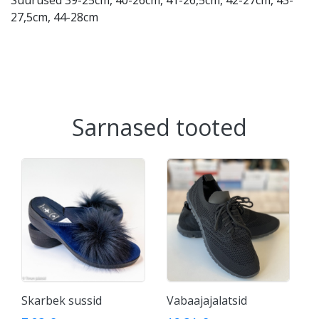
Suurused 39-25cm, 40-26cm, 41-26,5cm, 42-27cm, 43-
27,5cm, 44-28cm
Sarnased tooted
Skarbek sussid
Vabaajajalatsid